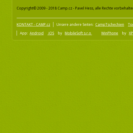
Copyright© 2009 - 2018 Camp.cz - Pavel Hess, alle Rechte vorbehalte
KONTAKT - CAMP.cz
Unsere andere Seiten:
CampTschechien
To
App:
Android
iOS
by
MobileSoft s.r.o
WinPhone
by
XP