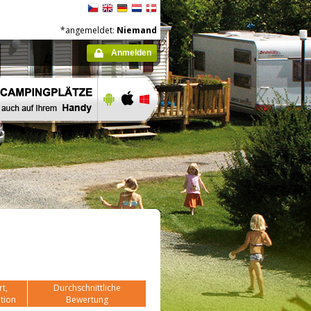
*angemeldet:
Niemand
Anmelden
t,
Durchschnittliche
tion
Bewertung