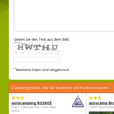
Geben Sie den Text aus dem Bild:
*
Markierte Daten sind obligatorisch
Campingplätze, die Sie könnten auch interessieren
autocamping ROZKOŠ
autocamp Br
Třída.T.G.Masaryka 836, 55203 Česká
, 54941 Červený Kost
Skalice