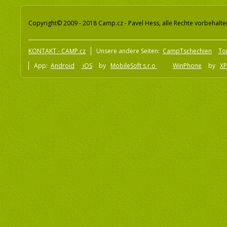
Copyright© 2009 - 2018 Camp.cz - Pavel Hess, alle Rechte vorbehalte
KONTAKT - CAMP.cz
Unsere andere Seiten:
CampTschechien
To
App:
Android
iOS
by
MobileSoft s.r.o
WinPhone
by
XP