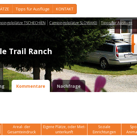
ÄTZE
Tipps für Ausflüge
KONTAKT
pingplplätze TSCHECHIEN
Campingplplätze SLOWAKEI
Tipps für Ausflüge
le Trail Ranch
ng
Kommentare
Nachfrage
Areal- der
Eigene Plätze, oder Miet-
Soziale
Spor
Gesamteindruck
unterkunft
Einrichtungen
Anima