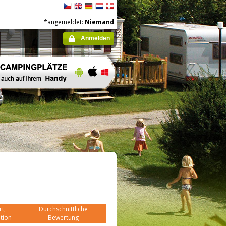
*angemeldet:
Niemand
Anmelden
t,
Durchschnittliche
tion
Bewertung