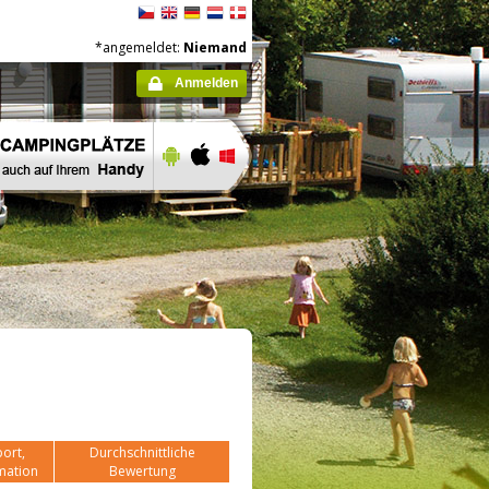
*angemeldet:
Niemand
Anmelden
ort,
Durchschnittliche
mation
Bewertung