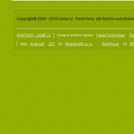
Copyright© 2009 - 2018 Camp.cz - Pavel Hess, alle Rechte vorbehalte
KONTAKT - CAMP.cz
Unsere andere Seiten:
CampTschechien
To
App:
Android
iOS
by
MobileSoft s.r.o
WinPhone
by
XP