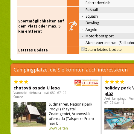
-
Fahrradverleih
-
Fußball
-
Squash
Sportmöglichkeiten auf
-
Bowling
dem Platz oder max. 5
-
Angeln
km entfernt
-
Motorbootsport
-
Abenteuercentrum (Seilbahn
Datum letztes Update
Letztes Update
Campingplätze, die Sie könnten auch interessieren
chatová osada U lesa
holiday park
Vranovská přehrada - pláž 680, 67102
pláž
Šumná
Areál kempingu - Vra
67102 Šumná
Südmähren, Nationalpark
Podyjí (Thayatal,
Znaimgebiet, Vranovská
přehrada (Talsperre Frain) –
hier b...
www Seiten