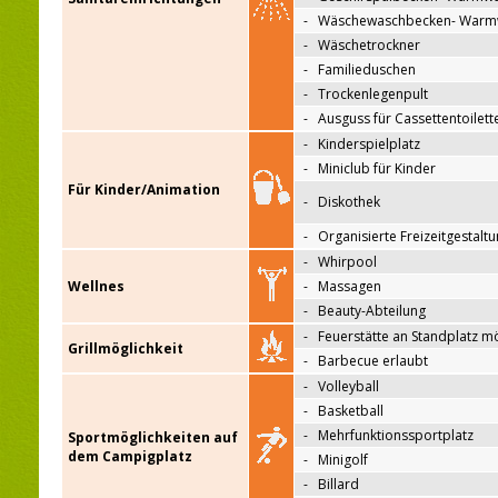
-
Wäschewaschbecken- Warm
-
Wäschetrockner
-
Familieduschen
-
Trockenlegenpult
-
Ausguss für Cassettentoilett
-
Kinderspielplatz
-
Miniclub für Kinder
Für Kinder/Animation
-
Diskothek
-
Organisierte Freizeitgestalt
-
Whirpool
Wellnes
-
Massagen
-
Beauty-Abteilung
-
Feuerstätte an Standplatz m
Grillmöglichkeit
-
Barbecue erlaubt
-
Volleyball
-
Basketball
-
Mehrfunktionssportplatz
Sportmöglichkeiten auf
dem Campigplatz
-
Minigolf
-
Billard