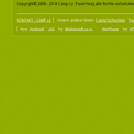
Copyright© 2009 - 2018 Camp.cz - Pavel Hess, alle Rechte vorbehalte
KONTAKT - CAMP.cz
Unsere andere Seiten:
CampTschechien
To
App:
Android
iOS
by
MobileSoft s.r.o
WinPhone
by
XP