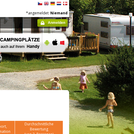
*angemeldet:
Niemand
Anmelden
Durchschnittliche
ort,
Bewertung
mation