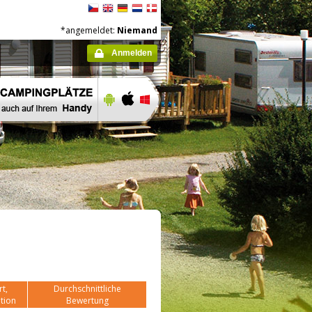
*angemeldet:
Niemand
Anmelden
t,
Durchschnittliche
tion
Bewertung