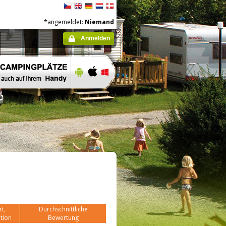
*angemeldet:
Niemand
Anmelden
t,
Durchschnittliche
tion
Bewertung