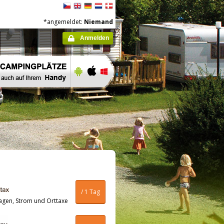
*angemeldet:
Niemand
Anmelden
/ 1 Tag
agen, Strom und Orttaxe