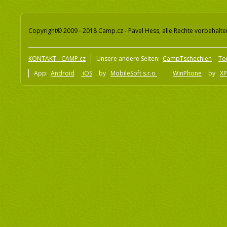
Copyright© 2009 - 2018 Camp.cz - Pavel Hess, alle Rechte vorbehalte
KONTAKT - CAMP.cz
Unsere andere Seiten:
CampTschechien
To
App:
Android
iOS
by
MobileSoft s.r.o
WinPhone
by
XP