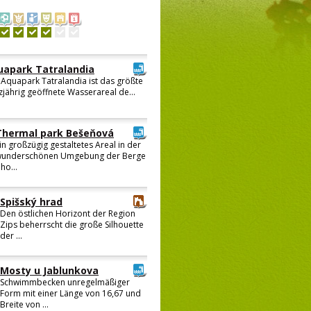
uapark Tatralandia
 Aquapark Tatralandia ist das größte
jährig geöffnete Wasserareal de...
Thermal park Bešeňová
in großzügig gestaltetes Areal in der
underschönen Umgebung der Berge
ho...
Spišský hrad
Den östlichen Horizont der Region
Zips beherrscht die große Silhouette
der ...
Mosty u Jablunkova
Schwimmbecken unregelmäßiger
Form mit einer Länge von 16,67 und
Breite von ...