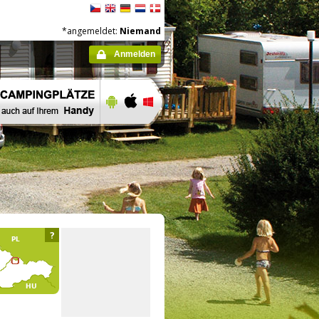
*angemeldet:
Niemand
Anmelden
?