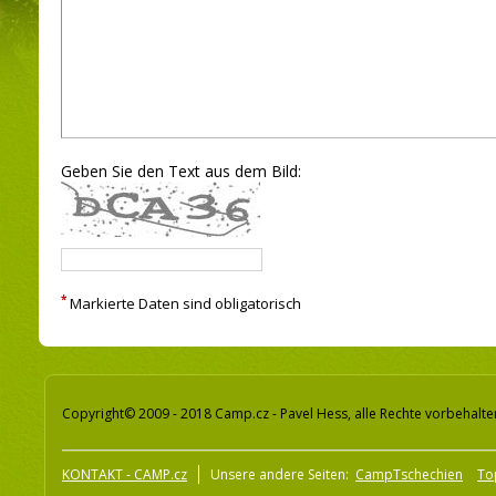
Geben Sie den Text aus dem Bild:
*
Markierte Daten sind obligatorisch
Copyright© 2009 - 2018 Camp.cz - Pavel Hess, alle Rechte vorbehalte
KONTAKT - CAMP.cz
Unsere andere Seiten:
CampTschechien
To