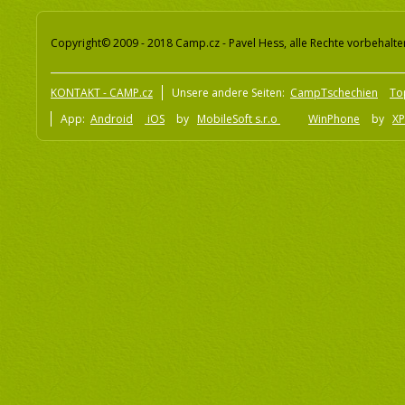
Copyright© 2009 - 2018 Camp.cz - Pavel Hess, alle Rechte vorbehalte
KONTAKT - CAMP.cz
Unsere andere Seiten:
CampTschechien
To
App:
Android
iOS
by
MobileSoft s.r.o
WinPhone
by
XP