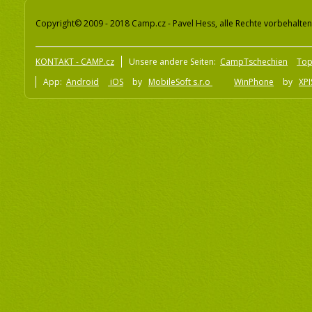
Copyright© 2009 - 2018 Camp.cz - Pavel Hess, alle Rechte vorbehalten
KONTAKT - CAMP.cz
Unsere andere Seiten:
CampTschechien
To
App:
Android
iOS
by
MobileSoft s.r.o
WinPhone
by
XPI