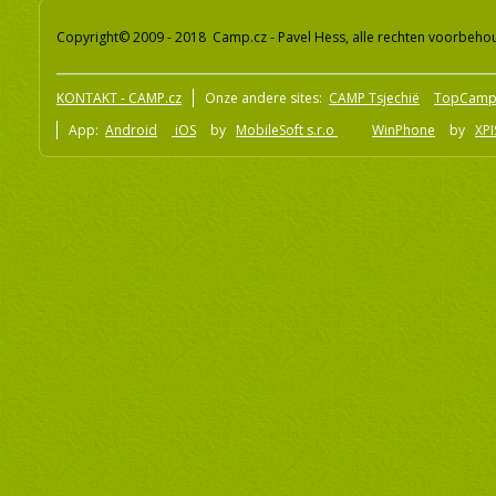
Copyright© 2009 - 2018 Camp.cz - Pavel Hess, alle rechten voorbeh
KONTAKT - CAMP.cz
Onze andere sites:
CAMP Tsjechië
TopCamp
App:
Android
iOS
by
MobileSoft s.r.o
WinPhone
by
XPI