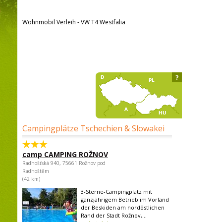
Wohnmobil Verleih - VW T4 Westfalia
?
Campingplätze Tschechien & Slowakei
camp CAMPING ROŽNOV
Radhošťská 940, 75661 Rožnov pod
Radhoštěm
(42 km)
3-Sterne-Campingplatz mit
ganzjährigem Betrieb im Vorland
der Beskiden am nordöstlichen
Rand der Stadt Rožnov,...