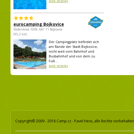
web stránky
eurocamping Bojkovice
Štefánikova 1008, 687 71 Bojkovice
(95,2 km)
Der Campingplatz befindet sich
am Rande der Stadt Bojkovice,
nicht weit vom Bahnhof und
Busbahnhof und von dem zu
Fuß...
web stránky
Copyright© 2009 - 2018 Camp.cz - Pavel Hess, alle Rechte vorbehalten