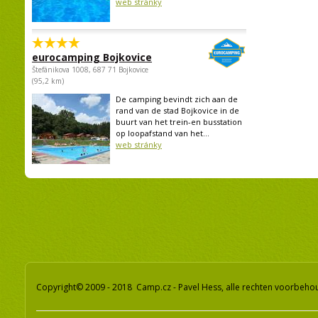
web stránky
eurocamping Bojkovice
Štefánikova 1008, 687 71 Bojkovice
(95,2 km)
De camping bevindt zich aan de
rand van de stad Bojkovice in de
buurt van het trein-en busstation
op loopafstand van het...
web stránky
Copyright© 2009 - 2018 Camp.cz - Pavel Hess, alle rechten voorbeh