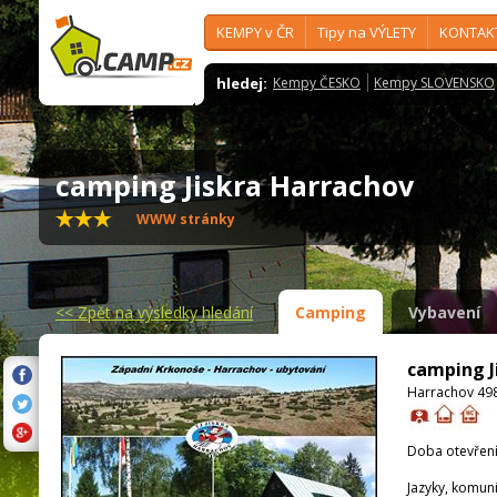
KEMPY v ČR
Tipy na VÝLETY
KONTAK
hledej:
Kempy ČESKO
Kempy SLOVENSKO
camping Jiskra Harrachov
WWW stránky
<<
Zpět na výsledky hledání
Camping
Vybavení
camping J
Harrachov 498
Doba otevření
Jazyky, komun