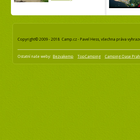
Copyright© 2009 - 2018 Camp.cz - Pavel Hess, všechna práva vyhraz
Ostatní naše weby:
Bezvakemp
TopCamping
Camping Oase Pra