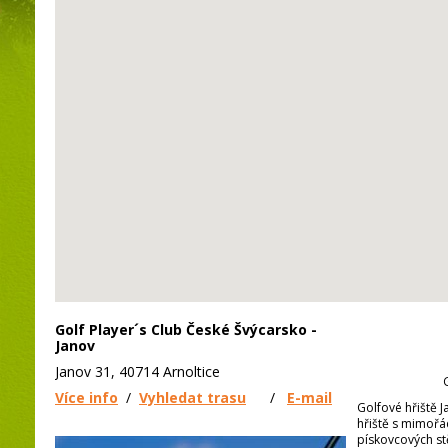
Golf Player´s Club České Švýcarsko -
Janov
Janov 31, 40714 Arnoltice
Více info
/
Vyhledat trasu
/
E-mail
Golfové hřiště 
hřiště s mimořá
pískovcových st