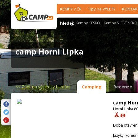
KEMPY v ČR
Tipy na VÝLETY
KONTAK
hledej:
Kempy ČESKO
Kempy SLOVENSKO
camp Horní Lipka
<<
Zpět na výsledky hledání
Camping
Recenze
camp Horn
Horní Lipka 80
Doba otevření
Jazyky, komun