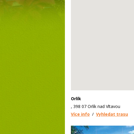
Orlík
, 398 07 Orlík nad Vltavou
Více info
/
Vyhledat trasu