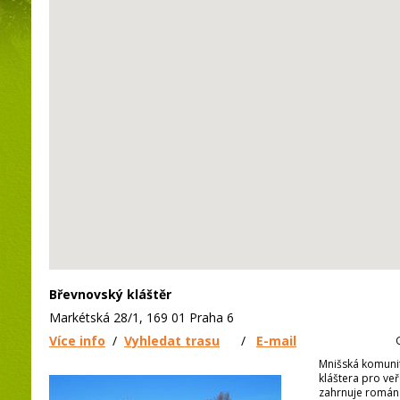
Břevnovský kláštěr
Markétská 28/1, 169 01 Praha 6
Více info
/
Vyhledat trasu
/
E-mail
Mnišská komunit
kláštera pro veř
zahrnuje román