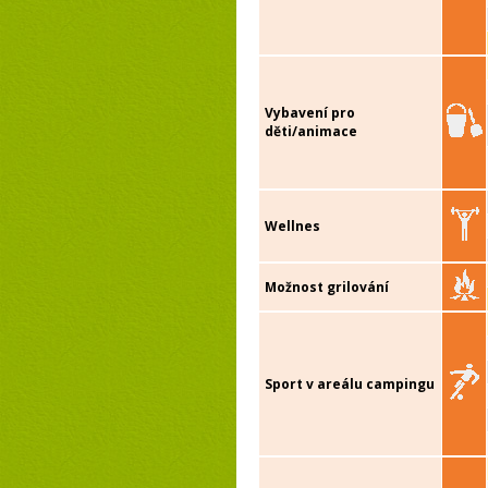
Vybavení pro
děti/animace
Wellnes
Možnost grilování
Sport v areálu campingu