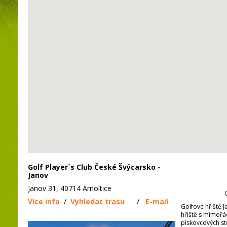
Golf Player´s Club České Švýcarsko -
Janov
Janov 31, 40714 Arnoltice
Více info
/
Vyhledat trasu
/
E-mail
Golfové hřiště 
hřiště s mimořá
pískovcových st