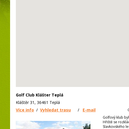
Golf Club Klášter Teplá
Kláštěr 31, 36461 Teplá
Více info
/
Vyhledat trasu
/
E-mail
Golfový klub byl
Hřiště se rozkl
Slavkovského le