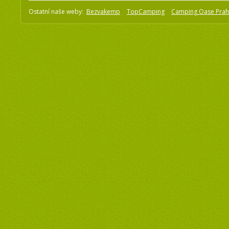
Ostatní naše weby:
Bezvakemp
TopCamping
Camping Oase Pra