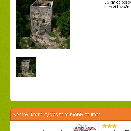
0,5 km od osady
hory Vítkův kám
Kempy, které by Vás také mohly zajímat