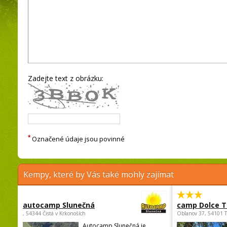
Zadejte text z obrázku:
*
Označené údaje jsou povinné
Kempy, které by Vás také mohly zajímat
autocamp Slunečná
camp Dolce T
, 54344 Čistá v Krkonoších
Oblanov 37, 54101 
Autocamp Slunečná je