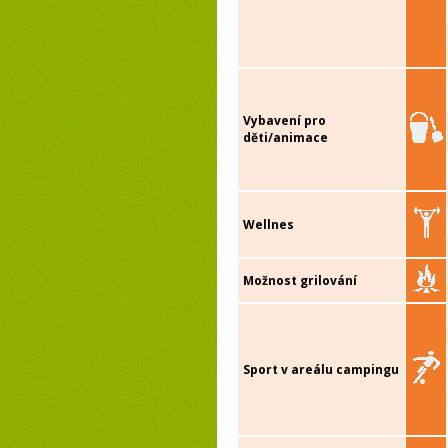
Vybavení pro
děti/animace
Wellnes
Možnost grilování
Sport v areálu campingu