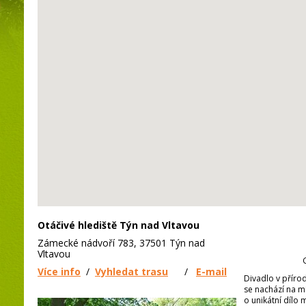
Otáčivé hlediště Týn nad Vltavou
Zámecké nádvoří 783, 37501 Týn nad
Vltavou
Více info
/
Vyhledat trasu
/
E-mail
Divadlo v příro
se nachází na m
o unikátní dílo 