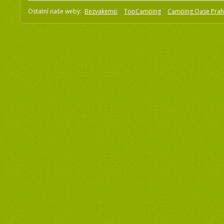
Ostatní naše weby:
Bezvakemp
TopCamping
Camping Oase Pra