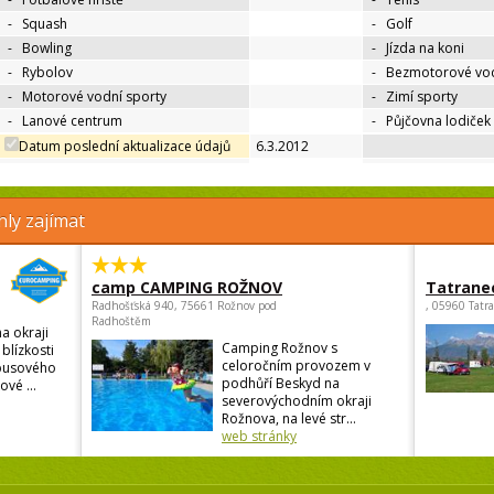
-
Squash
-
Golf
-
Bowling
-
Jízda na koni
-
Rybolov
-
Bezmotorové vod
-
Motorové vodní sporty
-
Zimí sporty
-
Lanové centrum
-
Půjčovna lodiček
Datum poslední aktualizace údajů
6.3.2012
ly zajímat
camp CAMPING ROŽNOV
Tatrane
Radhošťská 940, 75661 Rožnov pod
, 05960 Tatr
Radhoštěm
a okraji
Camping Rožnov s
blízkosti
celoročním provozem v
busového
podhůří Beskyd na
vé ...
severovýchodním okraji
Rožnova, na levé str...
web stránky