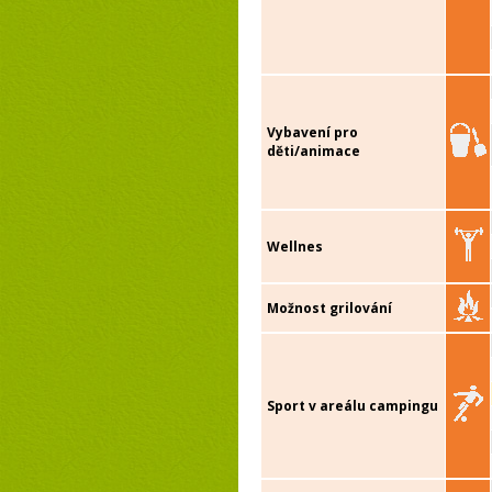
Vybavení pro
děti/animace
Wellnes
Možnost grilování
Sport v areálu campingu