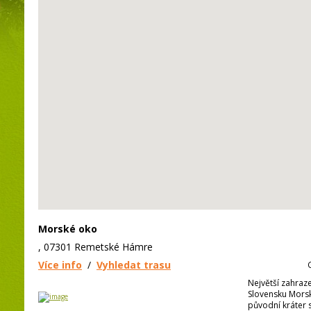
Morské oko
, 07301 Remetské Hámre
Více info
/
Vyhledat trasu
Největší zahraz
Slovensku Morsk
původní kráter 