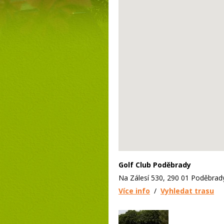
Golf Club Poděbrady
Na Zálesí 530, 290 01 Poděbrad
Více info
/
Vyhledat trasu