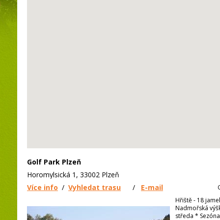
Golf Park Plzeň
Horomylsická 1, 33002 Plzeň
Více info
/
Vyhledat trasu
/
E-mail
Hřiště - 18 jame
Nadmořská výšk
středa * Sezóna