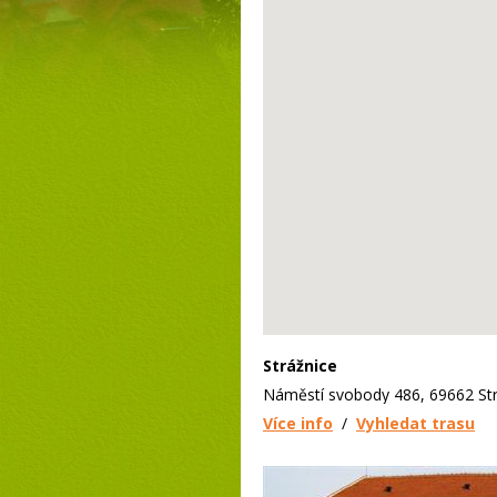
Strážnice
Náměstí svobody 486, 69662 Str
Více info
/
Vyhledat trasu