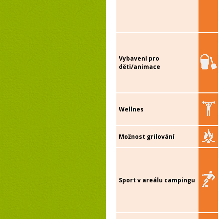
Vybavení pro
děti/animace
Wellnes
Možnost grilování
Sport v areálu campingu