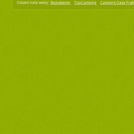
Ostatní naše weby:
Bezvakemp
TopCamping
Camping Oase Pra