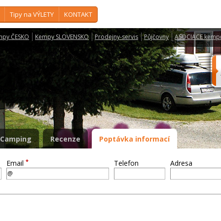
Tipy na VÝLETY
KONTAKT
mpy ČESKO
Kempy SLOVENSKO
Prodejny-servis
Půjčovny
ASOCIACE kemp
m
Camping
Recenze
Poptávka informací
*
Email
Telefon
Adresa