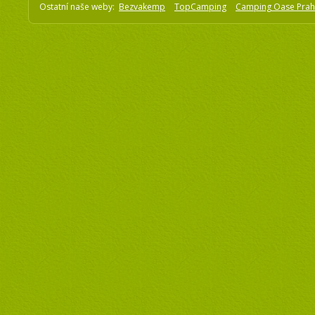
Ostatní naše weby:
Bezvakemp
TopCamping
Camping Oase Pra