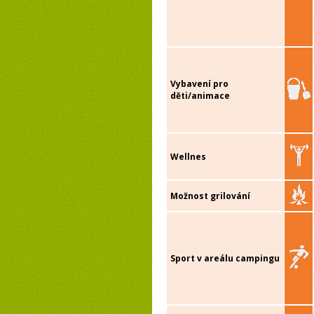
Vybavení pro
děti/animace
Wellnes
Možnost grilování
Sport v areálu campingu