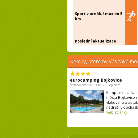
Sport v areálu/ max do 5
km
Poslední aktualizace
Kempy, které by Vás také moh
eurocamping Bojkovice
Štefánikova 1008, 687 71 Bojkovice
Kemp se nachází n
města Bojkovice v 
vlakového a auto
nádraží v docházko
web stránky