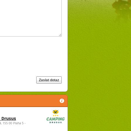
 Drusus
4, 155 00 Praha 5 -