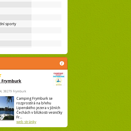
ní sporty
 Frymburk
4, 38279 Frymburk
Camping Frymburk se
rozprostírá na břehu
Lipenského jezera v Jižních
Čechách v blízkosti vesničky
Fr...
web stránky