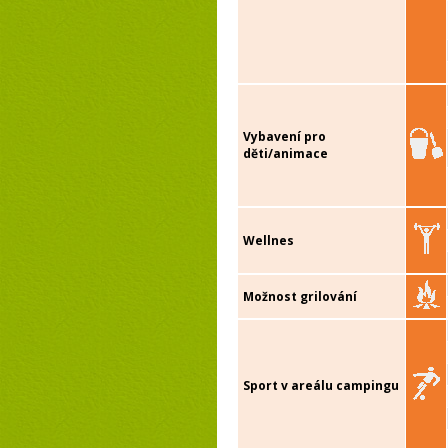
Vybavení pro
děti/animace
Wellnes
Možnost grilování
Sport v areálu campingu