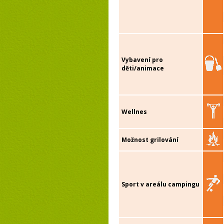
Vybavení pro
děti/animace
Wellnes
Možnost grilování
Sport v areálu campingu