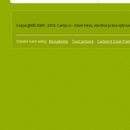
Copyright© 2009 - 2018 Camp.cz - Pavel Hess, všechna práva vyhraz
Ostatní naše weby:
Bezvakemp
TopCamping
Camping Oase Pra