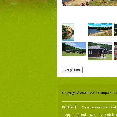
Copyright© 2009 - 2018 Camp.cz - Pav
KONTAKT
Vores andre sider:
CAM
App:
Android
iOS
by
MobileSo